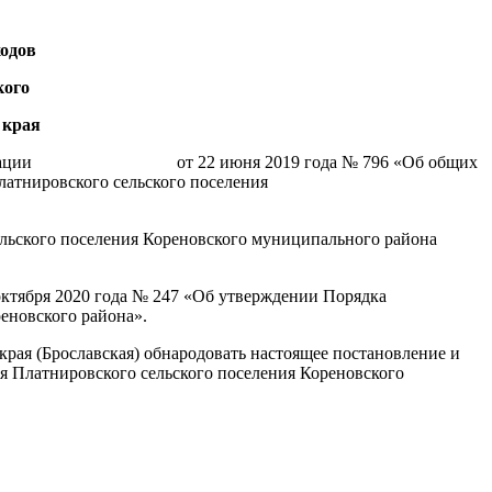
одов
кого
 края
Федерации от 22 июня 2019 года № 796 «Об общих
атнировского сельского поселения
ельского поселения Кореновского муниципального района
октября 2020 года № 247 «Об утверждении Порядка
еновского района».
рая (Брославская) обнародовать настоящее постановление и
я Платнировского сельского поселения Кореновского