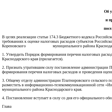
Об
у
и п
посе
В целях реализации статьи 174.3 Бюджетного кодекса Российс
требованиях к оценке налоговых расходов субъектов Российс
Кореновского муниципального района Краснодарского кр
1. Утвердить Порядок формирования перечня налоговых расхо
Краснодарского края (прилагается).
2. Признать утратившим силу постановление администрации Пл
формирования перечня налоговых расходов и проведения оценк
3. Общему отделу администрации Платнировского сельского по
разместить в информационно-телекоммуникационной сети «Инт
муниципального района Краснодарского края.
4. Постановление вступает в силу со дня его официального об
Глава