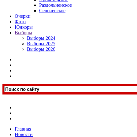
Раздольненское
Сергиевское
Очерки
Фото
Юнкоры
Выборы
Выборы 2024
Выборы 2025
Выборы 2026
Главная
Новости