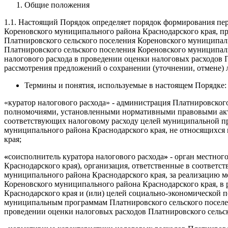
Общие положения
1.1. Настоящий Порядок определяет порядок формирования пе
Кореновского муниципального района Краснодарского края, п
Платнировского сельского поселения Кореновского муниципаль
Платнировского сельского поселения Кореновского муниципаль
налогового расхода в проведении оценки налоговых расходов 
рассмотрения предложений о сохранении (уточнении, отмене) 
Термины и понятия, используемые в настоящем Порядке:
«куратор налогового расхода» - администрация Платнировского
полномочиями, установленными нормативными правовыми акта
соответствующих налоговому расходу целей муниципальной пр
муниципального района Краснодарского края, не относящихся
края;
«
соисполнитель куратора налогового расхода
»
- орган местног
Краснодарского края), организация, ответственные в соотве
муниципального района Краснодарского края, за реализацию м
Кореновского муниципального района Краснодарского края, в
Краснодарского края и (или) целей социально-экономической 
муниципальным программам Платнировского сельского поселен
проведении оценки налоговых расходов Платнировского сельс