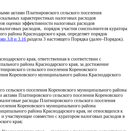
выми актами Платнировского сельского поселения
скальных характеристиках налоговых расходов
тов оценки эффективности налоговых расходов
налоговых расходов, порядок участия соисполнителя куратора
го района Краснодарского края, определяет порядок
ми 3.8 и 3.16
раздела 3 настоящего Порядка (далее–Порядок).
нодарского края, ответственная в соответствии с
ального района Краснодарского края, за достижение
тнировского сельского поселения Кореновского
ения Кореновского муниципального района Краснодарского
го сельского поселения Кореновского муниципального района
и актами Платнировского сельского поселения Кореновского
налоговые расходы Платнировского сельского поселения
оселения Кореновского муниципального района
иципального района Краснодарского края, не относящихся к
и участвующие совместно с куратором налоговых расходов в
ского края;