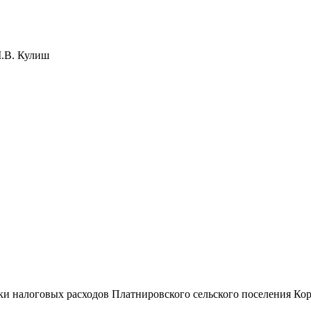
Кулиш
ки налоговых расходов Платнировского сельского поселения Ко