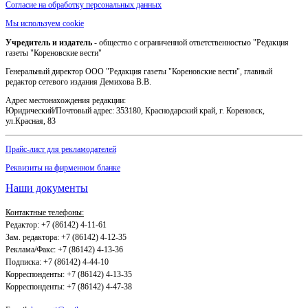
Согласие на обработку персональных данных
Мы используем cookie
Учредитель и издатель
- общество с ограниченной ответственностью "Редакция
газеты "Кореновские вести"
Генеральный директор ООО "Редакция газеты "Кореновские вести", главный
редактор сетевого издания Демихова В.В.
Адрес местонахождения редакции:
Юридический/Почтовый адрес: 353180, Краснодарский край, г. Кореновск,
ул.Красная, 83
Прайс-лист для рекламодателей
Реквизиты на фирменном бланке
Наши документы
Контактные телефоны:
Редактор: +7 (86142) 4-11-61
Зам. редактора: +7 (86142) 4-12-35
Реклама/Факс: +7 (86142) 4-13-36
Подписка: +7 (86142) 4-44-10
Корреспонденты: +7 (86142) 4-13-35
Корреспонденты: +7 (86142) 4-47-38