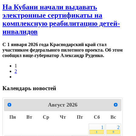
На Кубани начали выдавать
электронные сертификаты на
комплексную реабилитацию детей-
инвалидов
С 1 января 2026 года Краснодарский край стал
участником федерального пилотного проекта. Об этом
сообщил вице-губернатор Александр Руденко.
1
2
Календарь новостей
Август
2026
Пн
Вт
Ср
Чт
Пт
Сб
Вс
1
2
1
9