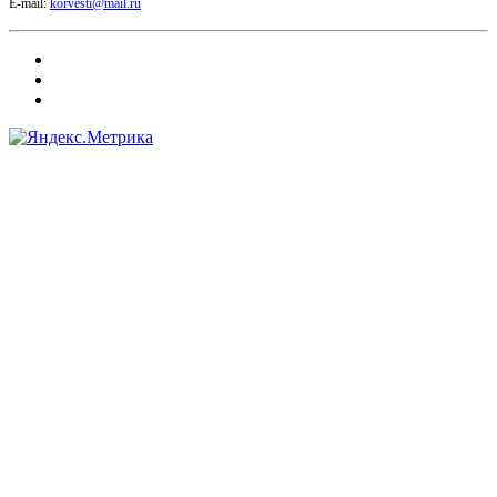
E-mail:
korvesti@mail.ru