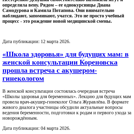
определила вену. Рядом – ее однокурсницы Диана
Самодурова и Камила Потапова. Они внимательно
наблюдают, запоминают, учатся. Это не просто учебный
процесс - это рождение новой медицинской смены.
Дата публикации:
12 марта 2026
.
«Школа здоровья» для будущих мам: в
женской консультации Кореновска
прошла встреча с акушером-
гинекологом
В женской консультации состоялась очередная встреча
«Школы здоровья для беременных». Лекцию для будущих мам
провела врач-акушер-гинеколог Ольга Журавлёва. В формате
живого диалога участницы обсудили актуальные вопросы
ведения беременности, подготовки к родам и первого ухода за
новорождённым.
Дата публикации:
04 марта 2026
.