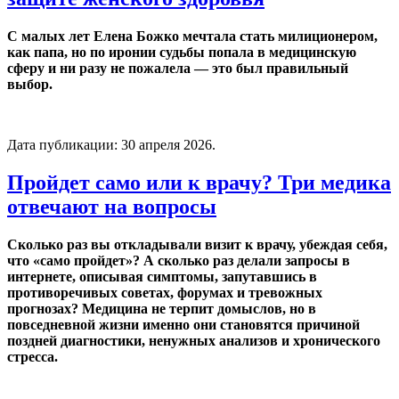
С малых лет Елена Божко мечтала стать милиционером,
как папа, но по иронии судьбы попала в медицинскую
сферу и ни разу не пожалела — это был правильный
выбор.
Дата публикации:
30 апреля 2026
.
Пройдет само или к врачу? Три медика
отвечают на вопросы
Сколько раз вы откладывали визит к врачу, убеждая себя,
что «само пройдет»? А сколько раз делали запросы в
интернете, описывая симптомы, запутавшись в
противоречивых советах, форумах и тревожных
прогнозах? Медицина не терпит домыслов, но в
повседневной жизни именно они становятся причиной
поздней диагностики, ненужных анализов и хронического
стресса.