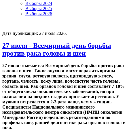
Выборы 2024
Выборы 2025
Выборы 2026
Дата публикации:
27 июля 2026
.
27 июля - Всемирный день борьбы
против рака головы и шеи
27 июля отмечается Всемирный день борьбы против рака
головы и шеи. Такие опухоли могут поражать органы
зрения, слуха, ротовую полость, щитовидную железу,
гортань, челюсть, кожу лица, волосистую часть головы,
область шеи. Рак органов головы и шеи составляет 7-10%
от общего числа онкологических заболеваний, но при
выявлении на поздних стадиях протекает агрессивно. У
мужчин встречается в 2-3 раза чаще, чем у женщин.
Специалисты Национального медицинского
исследовательского центра онкологии (НМИЦ онкологии
Минздрава России) поделились рекомендациями по
профилактике, ранней диагностике рака органов головы и
шеи.