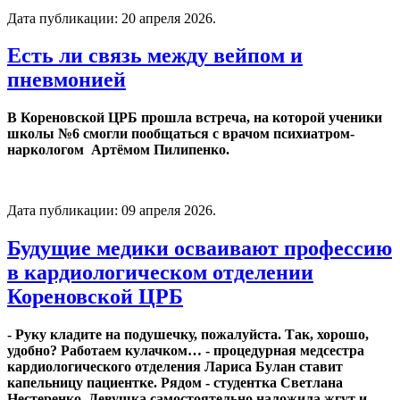
Дата публикации:
20 апреля 2026
.
Есть ли связь между вейпом и
пневмонией
В Кореновской ЦРБ прошла встреча, на которой ученики
школы №6 смогли пообщаться с врачом психиатром-
наркологом Артёмом Пилипенко.
Дата публикации:
09 апреля 2026
.
Будущие медики осваивают профессию
в кардиологическом отделении
Кореновской ЦРБ
- Руку кладите на подушечку, пожалуйста. Так, хорошо,
удобно? Работаем кулачком… - процедурная медсестра
кардиологического отделения Лариса Булан ставит
капельницу пациентке. Рядом - студентка Светлана
Нестеренко. Девушка самостоятельно наложила жгут и