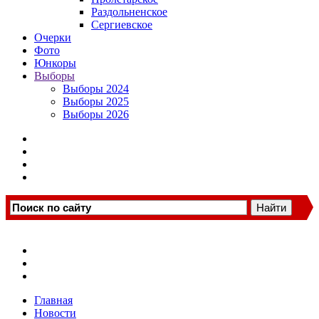
Раздольненское
Сергиевское
Очерки
Фото
Юнкоры
Выборы
Выборы 2024
Выборы 2025
Выборы 2026
Главная
Новости