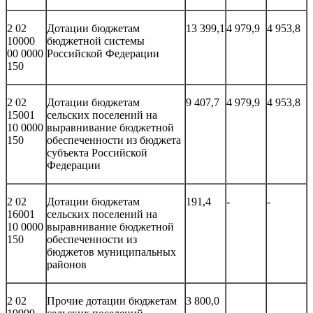
2 02
Дотации бюджетам
13 399,1
4 979,9
4 953,8
10000
бюджетной системы
00 0000
Российской Федерации
150
2 02
Дотации бюджетам
9 407,7
4 979,9
4 953,8
15001
сельских поселений на
10 0000
выравнивание бюджетной
150
обеспеченности из бюджета
субъекта Российской
Федерации
2 02
Дотации бюджетам
191,4
-
-
16001
сельских поселений на
10 0000
выравнивание бюджетной
150
обеспеченности из
бюджетов муниципальных
районов
2 02
Прочие дотации бюджетам
3 800,0