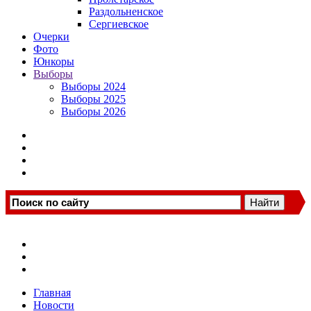
Раздольненское
Сергиевское
Очерки
Фото
Юнкоры
Выборы
Выборы 2024
Выборы 2025
Выборы 2026
Главная
Новости