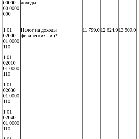
00000
доходы
00 0000
000
1 01
Налог на доходы
11 799,0
12 624,9
13 509,0
02000
физических лиц*
01 0000
110
1 01
02010
01 0000
110
1 01
02030
01 0000
110
1 01
02040
01 0000
110