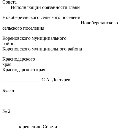
Сове
Исполняющий обязанности главы
Новоберезанского сельского поселения
Новоберезанского
сельского поселения
Кореновского муниципального
район
Кореновского муниципального района
Краснодарского
кра
Краснодарского края
________________ С.А. Дегтярев
__________________
Булан
ПРИЛО
№ 2
к решению Совета