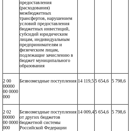
предоставления
(расходования)
межбюджетных
трансфертов, нарушением
условий предоставления
бюджетных инвестиций,
субсидий юридическим
лицам, индивидуальным
предпринимателям и
физическим лицам,
подлежащие зачислению в
бюджет муниципального
образования
2 00
Безвозмездные поступления
14 119,5
5 654,6
5 798,6
00000
00 0000
000
2 02
Безвозмездные поступления
14 009,4
5 654,6
5 798,6
00000
от других бюджетов
00 0000
бюджетной системы
000
Российской Федерации