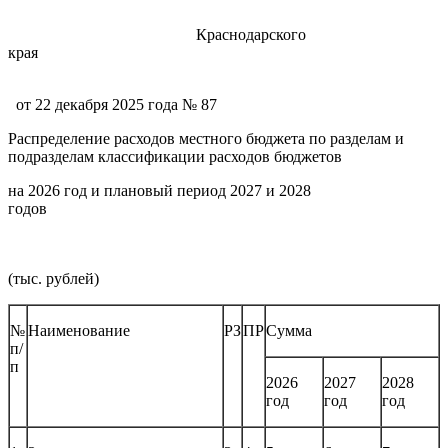
Краснодарского
края
от 22 декабря 2025 года № 87
Распределение расходов местного бюджета по разделам и
подразделам классификации расходов бюджетов
на 2026 год и плановый период 2027 и 2028
годов
(тыс. рублей)
№
Наименование
РЗ
ПР
Сумма
п/
п
2026
2027
2028
год
год
год