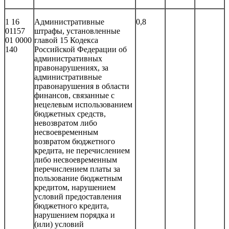
1 16
Административные
0,8
01157
штрафы, установленные
01 0000
главой 15 Кодекса
140
Российской Федерации об
административных
правонарушениях, за
административные
правонарушения в области
финансов, связанные с
нецелевым использованием
бюджетных средств,
невозвратом либо
несвоевременным
возвратом бюджетного
кредита, не перечислением
либо несвоевременным
перечислением платы за
пользование бюджетным
кредитом, нарушением
условий предоставления
бюджетного кредита,
нарушением порядка и
(или) условий