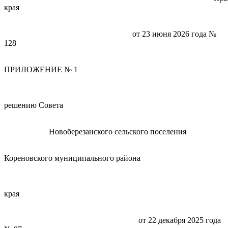
края
от 23 июня 2026 года №
128
ПРИЛОЖЕНИЕ № 1
решению Совета
Новоберезанского сельского поселения
Кореновского муниципального района
Краснодарс
края
от 22 декабря 2025 года