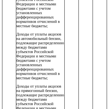
Федерации и местными
бюджетами с учетом
установленных
дифференцированных
нормативов отчислений в
местные бюджеты;
Доходы от уплаты акцизов
на автомобильный бензин,
подлежащие распределению
между бюджетами
субъектов Российской
Федерации и местными
бюджетами с учетом
установленных
дифференцированных
нормативов отчислений в
местные бюджеты;
Доходы от уплаты акцизов
на прямогонный бензин,
подлежащие распределению
между бюджетами
субъектов Российской
Федерации и местными