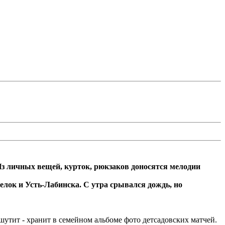
 Из личных вещей, курток, рюкзаков доносятся мелодии
елок и Усть-Лабинска. С утра срывался дождь, но
шутит - хранит в семейном альбоме фото детсадовских матчей.