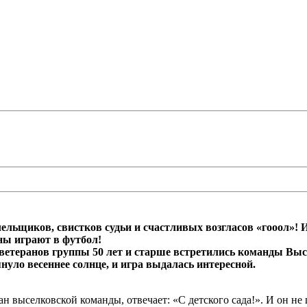
лельщиков, свистков судьи и счастливых возгласов «гооол»!
аны играют в футбол!
и ветеранов группы 50 лет и старше встретились команды Выс
нуло весеннее солнце, и игра выдалась интересной.
 выселковской команды, отвечает: «С детского сада!». И он не 