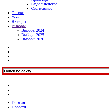
Раздольненское
Сергиевское
Очерки
Фото
Юнкоры
Выборы
Выборы 2024
Выборы 2025
Выборы 2026
Главная
Новости