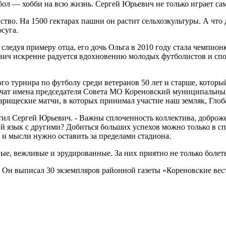
тбол — хобби на всю жизнь. Сергей Юрьевич не только играет с
ство. На 1500 гектарах пашни он растит сельхозкультуры. А что
суга.
 следуя примеру отца, его дочь Ольга в 2010 году стала чемпи
ич искренне радуется вдохновению молодых футболистов и спор
о турнира по футболу среди ветеранов 50 лет и старше, которы
учат имена председателя Совета МО Кореновский муниципальный
рищеские матчи, в которых принимал участие наш земляк, Глоба
тил Сергей Юрьевич. - Важны сплоченность коллектива, доброже
ий язык с другими? Добиться больших успехов можно только в спл
я и мысли нужно оставить за пределами стадиона.
е, вежливые и эрудированные. За них приятно не только болеть
. Он выписал 30 экземпляров районной газеты «Кореновские вес