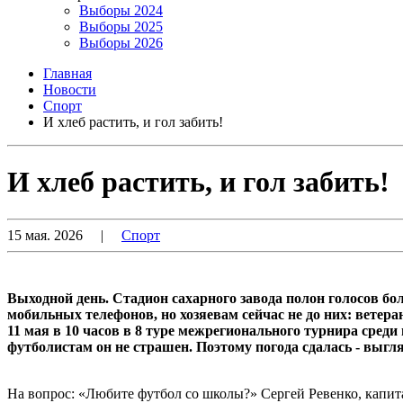
Выборы 2024
Выборы 2025
Выборы 2026
Главная
Новости
Спорт
И хлеб растить, и гол забить!
И хлеб растить, и гол забить!
15 мая. 2026
|
Спорт
Выходной день. Стадион сахарного завода полон голосов бо
мобильных телефонов, но хозяевам сейчас не до них: ветер
11 мая в 10 часов в 8 туре межрегионального турнира сред
футболистам он не страшен. Поэтому погода сдалась - выгля
На вопрос: «Любите футбол со школы?» Сергей Ревенко, капитан