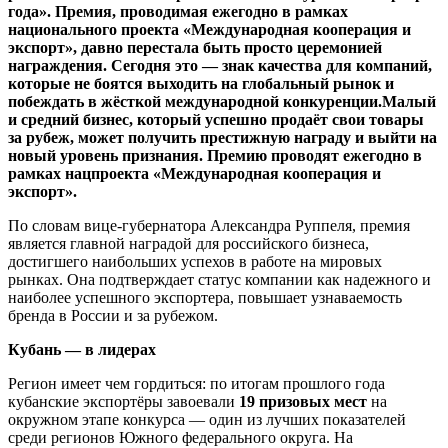
года». Премия, проводимая ежегодно в рамках
национального проекта «Международная кооперация и
экспорт», давно перестала быть просто церемонией
награждения. Сегодня это — знак качества для компаний,
которые не боятся выходить на глобальный рынок и
побеждать в жёсткой международной конкуренции.Малый
и средний бизнес, который успешно продаёт свои товары
за рубеж, может получить престижную награду и выйти на
новый уровень признания. Премию проводят ежегодно в
рамках нацпроекта «Международная кооперация и
экспорт».
По словам вице-губернатора Александра Руппеля, премия
является главной наградой для российского бизнеса,
достигшего наибольших успехов в работе на мировых
рынках. Она подтверждает статус компании как надежного и
наиболее успешного экспортера, повышает узнаваемость
бренда в России и за рубежом.
Кубань — в лидерах
Регион имеет чем гордиться: по итогам прошлого года
кубанские экспортёры завоевали
19 призовых мест
на
окружном этапе конкурса — один из лучших показателей
среди регионов Южного федерального округа. На