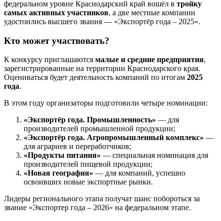
федеральном уровне Краснодарский край вошёл в
тройку
самых активных участников
, а две местные компании
удостоились высшего звания — «Экспортёр года – 2025».
Кто может участвовать?
К конкурсу приглашаются
малые и средние предприятия
,
зарегистрированные на территории Краснодарского края.
Оцениваться будет деятельность компаний по итогам
2025
года
.
В этом году организаторы подготовили четыре номинации:
«Экспортёр года. Промышленность»
— для
производителей промышленной продукции;
«Экспортёр года. Агропромышленный комплекс»
—
для аграриев и переработчиков;
«Продукты питания»
— специальная номинация для
производителей пищевой продукции;
«Новая география»
— для компаний, успешно
освоивших новые экспортные рынки.
Лидеры регионального этапа получат шанс побороться за
звание «Экспортер года – 2026» на федеральном этапе.