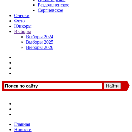
Раздольненское
Сергиевское
Очерки
Фото
Юнкоры
Выборы
Выборы 2024
Выборы 2025
Выборы 2026
Главная
Новости