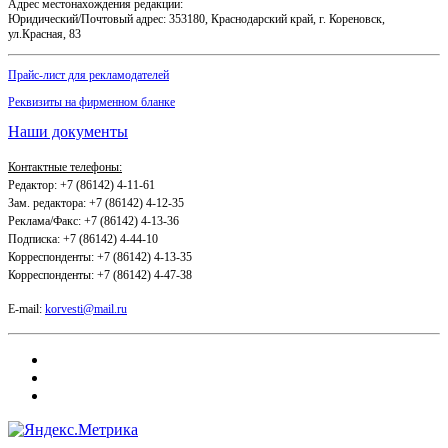
Адрес местонахождения редакции:
Юридический/Почтовый адрес: 353180, Краснодарский край, г. Кореновск,
ул.Красная, 83
Прайс-лист для рекламодателей
Реквизиты на фирменном бланке
Наши документы
Контактные телефоны:
Редактор: +7 (86142) 4-11-61
Зам. редактора: +7 (86142) 4-12-35
Реклама/Факс: +7 (86142) 4-13-36
Подписка: +7 (86142) 4-44-10
Корреспонденты: +7 (86142) 4-13-35
Корреспонденты: +7 (86142) 4-47-38
E-mail:
korvesti@mail.ru