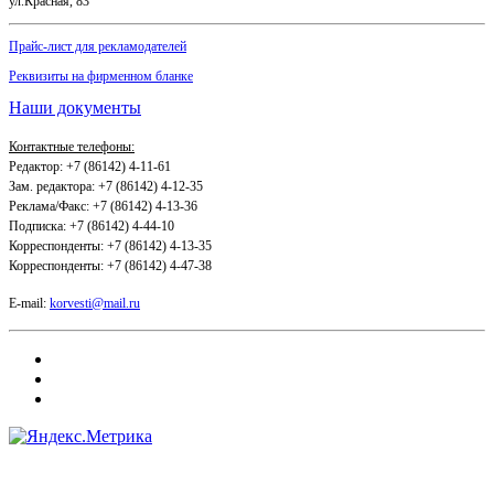
ул.Красная, 83
Прайс-лист для рекламодателей
Реквизиты на фирменном бланке
Наши документы
Контактные телефоны:
Редактор: +7 (86142) 4-11-61
Зам. редактора: +7 (86142) 4-12-35
Реклама/Факс: +7 (86142) 4-13-36
Подписка: +7 (86142) 4-44-10
Корреспонденты: +7 (86142) 4-13-35
Корреспонденты: +7 (86142) 4-47-38
E-mail:
korvesti@mail.ru