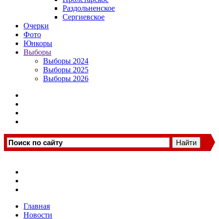
Раздольненское
Сергиевское
Очерки
Фото
Юнкоры
Выборы
Выборы 2024
Выборы 2025
Выборы 2026
Главная
Новости